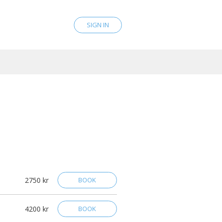
SIGN IN
2750 kr
BOOK
4200 kr
BOOK