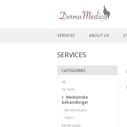
SERVICES
ABOUT US
S
SERVICES
CATEGORIES
All
Hi-Tech
Medisinske
behandlinger
Biostimulator
Fillers
MedEstelle