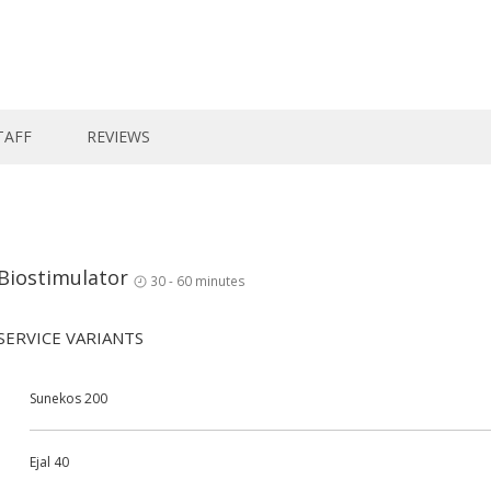
TAFF
REVIEWS
Biostimulator
30 - 60 minutes
SERVICE VARIANTS
Sunekos 200
Ejal 40